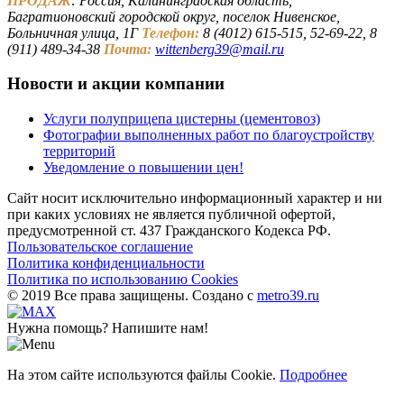
ПРОДАЖ
: Россия, Калининградская область,
Багратионовский городской округ, поселок Нивенское,
Больничная улица, 1Г
Телефон:
8 (4012) 615-515, 52-69-22, 8
(911) 489-34-38
Почта:
wittenberg39@mail.ru
Новости и акции компании
Услуги полуприцепа цистерны (цементовоз)
Фотографии выполненных работ по благоустройству
территорий
Уведомление о повышении цен!
Сайт носит исключительно информационный характер и ни
при каких условиях не является публичной офертой,
предусмотренной ст. 437 Гражданского Кодекса РФ.
Пользовательское соглашение
Политика конфиденциальности
Политика по использованию Cookies
© 2019 Все права защищены. Создано с
metro39.ru
Нужна помощь? Напишите нам!
На этом сайте используются файлы Cookie.
Подробнее