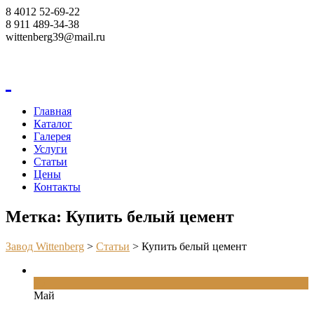
8 4012 52-69-22
8 911 489-34-38
wittenberg39@mail.ru
Корзина
Главная
Каталог
Галерея
Услуги
Статьи
Цены
Контакты
Метка: Купить белый цемент
Завод Wittenberg
>
Статьи
>
Купить белый цемент
05
Май