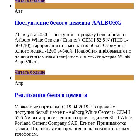
Читать больше
21
Авг
Поступление белого цемента AALBORG
21 августа 2020 г. поступил в продажу белый цемент
Aalborg White Cement ( Египет) CEM I 52,5 N (ПЦБ 1-
500 Д0), тарированный в мешки по 50 кг! Стоимость
одного мешка -1200 рублей! Подробная информация по
нашим контактным телефонам и в мессенджерах Whats
App ,Viber!
Читать больше
19
Апр
Реализация белого цемента
Уважаемые партнеры! С 19.04.2019 г. в продажу
поступил белый цемент «Aalborg White Cement» CEM I
52.5 N» всемирно известного производителя Sinai White
Portland Cement Company SAE, Египет. Принимаются
заявки! Подробная информация по нашим контактным
телефонам.