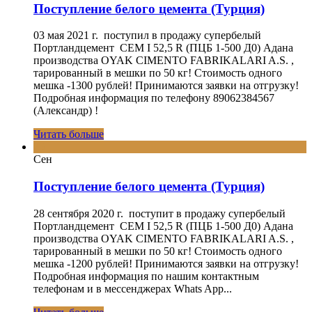
Поступление белого цемента (Турция)
03 мая 2021 г. поступил в продажу супербелый
Портландцемент CEM I 52,5 R (ПЦБ 1-500 Д0) Адана
производства OYAK CIMENTO FABRIKALARI A.S. ,
тарированный в мешки по 50 кг! Стоимость одного
мешка -1300 рублей! Принимаются заявки на отгрузку!
Подробная информация по телефону 89062384567
(Александр) !
Читать больше
25
Сен
Поступление белого цемента (Турция)
28 сентября 2020 г. поступит в продажу супербелый
Портландцемент CEM I 52,5 R (ПЦБ 1-500 Д0) Адана
производства OYAK CIMENTO FABRIKALARI A.S. ,
тарированный в мешки по 50 кг! Стоимость одного
мешка -1200 рублей! Принимаются заявки на отгрузку!
Подробная информация по нашим контактным
телефонам и в мессенджерах Whats App...