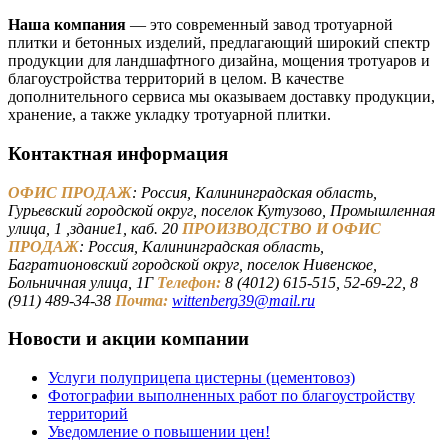
Наша компания
— это современный завод тротуарной
плитки и бетонных изделий, предлагающий широкий спектр
продукции для ландшафтного дизайна, мощения тротуаров и
благоустройства территорий в целом. В качестве
дополнительного сервиса мы оказываем доставку продукции,
хранение, а также укладку тротуарной плитки.
Контактная информация
ОФИС ПРОДАЖ
: Россия, Калининградская область,
Гурьевский городской округ, поселок Кутузово, Промышленная
улица, 1 ,здание1, каб. 20
ПРОИЗВОДСТВО И ОФИС
ПРОДАЖ
: Россия, Калининградская область,
Багратионовский городской округ, поселок Нивенское,
Больничная улица, 1Г
Телефон:
8 (4012) 615-515, 52-69-22, 8
(911) 489-34-38
Почта:
wittenberg39@mail.ru
Новости и акции компании
Услуги полуприцепа цистерны (цементовоз)
Фотографии выполненных работ по благоустройству
территорий
Уведомление о повышении цен!