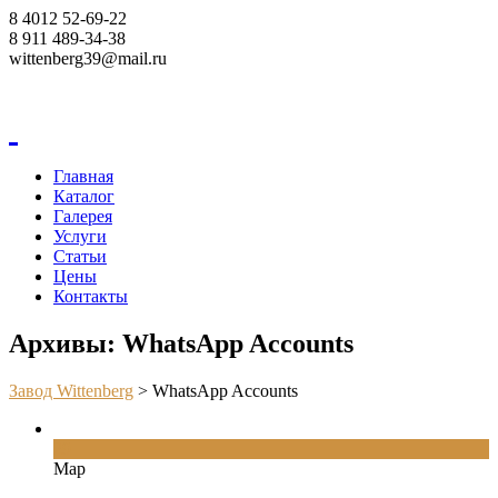
8 4012 52-69-22
8 911 489-34-38
wittenberg39@mail.ru
Корзина
Главная
Каталог
Галерея
Услуги
Статьи
Цены
Контакты
Архивы: WhatsApp Accounts
Завод Wittenberg
>
WhatsApp Accounts
29
Мар