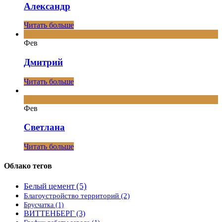
Александр
Читать больше
27
Фев
Дмитрий
Читать больше
13
Фев
Светлана
Читать больше
Облако тегов
Белый цемент
(5)
Благоустройство территорий
(2)
Брусчатка
(1)
ВИТТЕНБЕРГ
(3)