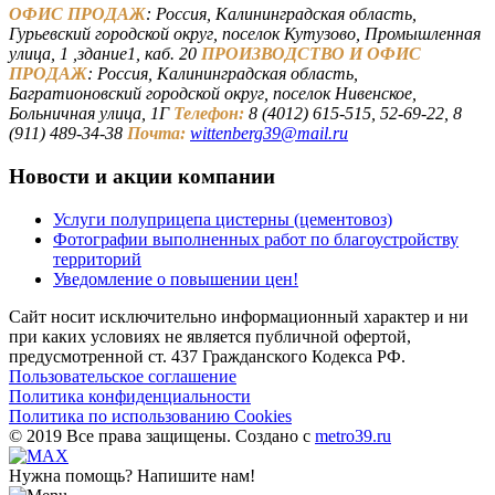
ОФИС ПРОДАЖ
: Россия, Калининградская область,
Гурьевский городской округ, поселок Кутузово, Промышленная
улица, 1 ,здание1, каб. 20
ПРОИЗВОДСТВО И ОФИС
ПРОДАЖ
: Россия, Калининградская область,
Багратионовский городской округ, поселок Нивенское,
Больничная улица, 1Г
Телефон:
8 (4012) 615-515, 52-69-22, 8
(911) 489-34-38
Почта:
wittenberg39@mail.ru
Новости и акции компании
Услуги полуприцепа цистерны (цементовоз)
Фотографии выполненных работ по благоустройству
территорий
Уведомление о повышении цен!
Сайт носит исключительно информационный характер и ни
при каких условиях не является публичной офертой,
предусмотренной ст. 437 Гражданского Кодекса РФ.
Пользовательское соглашение
Политика конфиденциальности
Политика по использованию Cookies
© 2019 Все права защищены. Создано с
metro39.ru
Нужна помощь? Напишите нам!