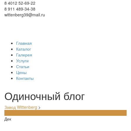
8 4012 52-69-22
8 911 489-34-38
wittenberg39@mail.ru
Корзина
Главная
Каталог
Галерея
Услуги
Статьи
Цены
Контакты
Одиночный блог
Завод Wittenberg
>
10
Дек