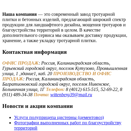
Наша компания
— это современный завод тротуарной
плитки и бетонных изделий, предлагающий широкий спектр
продукции для ландшафтного дизайна, мощения тротуаров и
благоустройства территорий в целом. В качестве
дополнительного сервиса мы оказываем доставку продукции,
хранение, а также укладку тротуарной плитки.
Контактная информация
ОФИС ПРОДАЖ
: Россия, Калининградская область,
Гурьевский городской округ, поселок Кутузово, Промышленная
улица, 1 ,здание1, каб. 20
ПРОИЗВОДСТВО И ОФИС
ПРОДАЖ
: Россия, Калининградская область,
Багратионовский городской округ, поселок Нивенское,
Больничная улица, 1Г
Телефон:
8 (4012) 615-515, 52-69-22, 8
(911) 489-34-38
Почта:
wittenberg39@mail.ru
Новости и акции компании
Услуги полуприцепа цистерны (цементовоз)
Фотографии выполненных работ по благоустройству
территорий