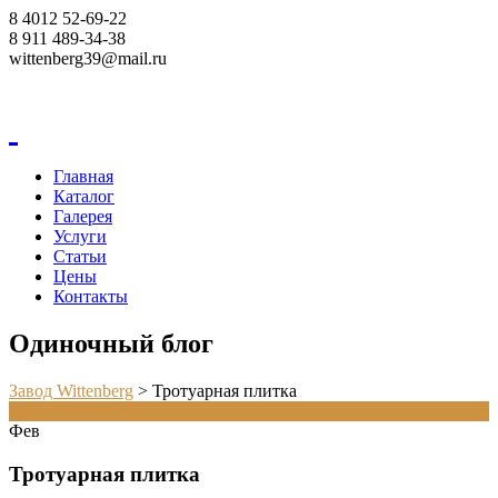
8 4012 52-69-22
8 911 489-34-38
wittenberg39@mail.ru
Корзина
Главная
Каталог
Галерея
Услуги
Статьи
Цены
Контакты
Одиночный блог
Завод Wittenberg
>
Тротуарная плитка
15
Фев
Тротуарная плитка