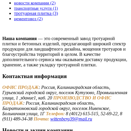
новости компании
(2)
транспортные услуги
(1)
тротуарная плитка
(3)
цементовоз
(2)
Наша компания
— это современный завод тротуарной
плитки и бетонных изделий, предлагающий широкий спектр
продукции для ландшафтного дизайна, мощения тротуаров и
благоустройства территорий в целом. В качестве
дополнительного сервиса мы оказываем доставку продукции,
хранение, а также укладку тротуарной плитки.
Контактная информация
ОФИС ПРОДАЖ
: Россия, Калининградская область,
Гурьевский городской округ, поселок Кутузово, Промышленная
улица, 1 ,здание1, каб. 20
ПРОИЗВОДСТВО И ОФИС
ПРОДАЖ
: Россия, Калининградская область,
Багратионовский городской округ, поселок Нивенское,
Больничная улица, 1Г
Телефон:
8 (4012) 615-515, 52-69-22, 8
(911) 489-34-38
Почта:
wittenberg39@mail.ru
Новости и акции компании