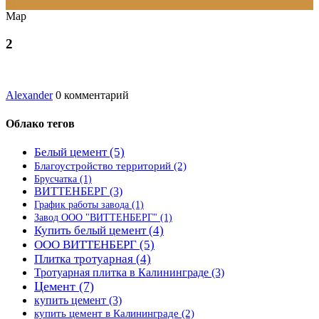
01
Мар
2
Alexander
0 комментарий
Облако тегов
Белый цемент
(5)
Благоустройство территорий
(2)
Брусчатка
(1)
ВИТТЕНБЕРГ
(3)
График работы завода
(1)
Завод ООО "ВИТТЕНБЕРГ"
(1)
Купить белый цемент
(4)
ООО ВИТТЕНБЕРГ
(5)
Плитка тротуарная
(4)
Тротуарная плитка в Калининграде
(3)
Цемент
(7)
купить цемент
(3)
купить цемент в Калининграде
(2)