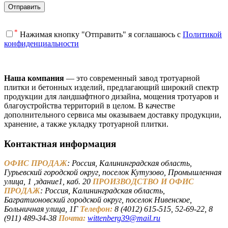
*
Нажимая кнопку "Отправить" я соглашаюсь с
Политикой
конфиденциальности
Наша компания
— это современный завод тротуарной
плитки и бетонных изделий, предлагающий широкий спектр
продукции для ландшафтного дизайна, мощения тротуаров и
благоустройства территорий в целом. В качестве
дополнительного сервиса мы оказываем доставку продукции,
хранение, а также укладку тротуарной плитки.
Контактная информация
ОФИС ПРОДАЖ
: Россия, Калининградская область,
Гурьевский городской округ, поселок Кутузово, Промышленная
улица, 1 ,здание1, каб. 20
ПРОИЗВОДСТВО И ОФИС
ПРОДАЖ
: Россия, Калининградская область,
Багратионовский городской округ, поселок Нивенское,
Больничная улица, 1Г
Телефон:
8 (4012) 615-515, 52-69-22, 8
(911) 489-34-38
Почта:
wittenberg39@mail.ru