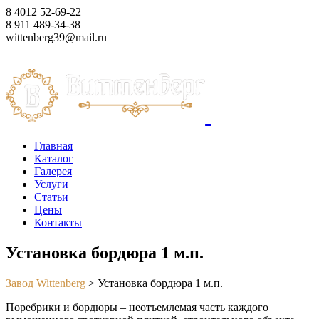
8 4012 52-69-22
8 911 489-34-38
wittenberg39@mail.ru
Корзина
Главная
Каталог
Галерея
Услуги
Статьи
Цены
Контакты
Установка бордюра 1 м.п.
Завод Wittenberg
>
Установка бордюра 1 м.п.
Поребрики и бордюры – неотъемлемая часть каждого