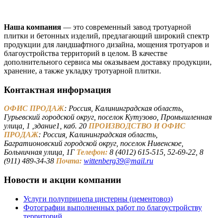
Наша компания
— это современный завод тротуарной
плитки и бетонных изделий, предлагающий широкий спектр
продукции для ландшафтного дизайна, мощения тротуаров и
благоустройства территорий в целом. В качестве
дополнительного сервиса мы оказываем доставку продукции,
хранение, а также укладку тротуарной плитки.
Контактная информация
ОФИС ПРОДАЖ
: Россия, Калининградская область,
Гурьевский городской округ, поселок Кутузово, Промышленная
улица, 1 ,здание1, каб. 20
ПРОИЗВОДСТВО И ОФИС
ПРОДАЖ
: Россия, Калининградская область,
Багратионовский городской округ, поселок Нивенское,
Больничная улица, 1Г
Телефон:
8 (4012) 615-515, 52-69-22, 8
(911) 489-34-38
Почта:
wittenberg39@mail.ru
Новости и акции компании
Услуги полуприцепа цистерны (цементовоз)
Фотографии выполненных работ по благоустройству
территорий