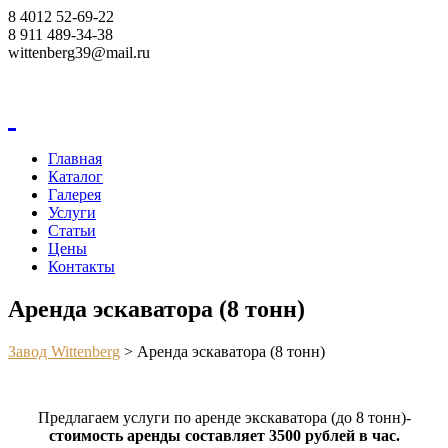
8 4012 52-69-22
8 911 489-34-38
wittenberg39@mail.ru
Корзина
Главная
Каталог
Галерея
Услуги
Статьи
Цены
Контакты
Аренда эскаватора (8 тонн)
Завод Wittenberg
>
Аренда эскаватора (8 тонн)
Предлагаем услуги по аренде экскаватора (до 8 тонн)-
стоимость аренды составляет 3500 рублей в час.