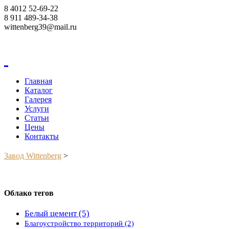
8 4012 52-69-22
8 911 489-34-38
wittenberg39@mail.ru
Корзина
Главная
Каталог
Галерея
Услуги
Статьи
Цены
Контакты
Завод Wittenberg
>
Облако тегов
Белый цемент
(5)
Благоустройство территорий
(2)